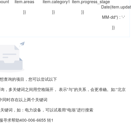
mount
item.areas
item.category1
item.progress_stage
Date(item.updat
}}
}}
}}
MM-dd") : '-'
}}
想查询的项目，您可以尝试以下
，多关键词之间用空格隔开， 表示“与”的关系，会更准确。如:“北京
中同时存在以上两个关键词
关键词，如：电力设备，可以试着用“电场”进行搜索
服
寻求帮助
400-006-6655 转1