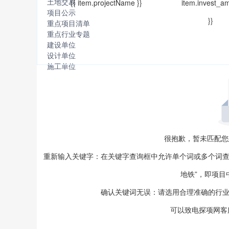
土地交易
{{ item.projectName }}
item.invest_a
项目公示
}}
重点项目清单
重点行业专题
建设单位
设计单位
施工单位
很抱歉，暂未匹配您
重新输入关键字：在关键字查询框中允许单个词或多个词查询
地铁”，即项目
确认关键词无误：请选用合理准确的行业
可以致电
探项网客