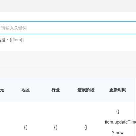
热搜：
{{item}}
元
地区
行业
进展阶段
更新时间
{{
item.updateTim
{{
{{
{{
? new